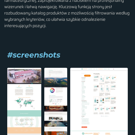
farmaceutycznej, zaprojektowana z naciskiem na profesjonalny
wizerunek i łatwą nawigację. Kluczową funkcją strony jest
rozbudowany katalog produktów z możliwością filtrowania według
wybranych kryteriów, co ułatwia szybkie odnalezienie
interesujących pozycji.
#screenshots