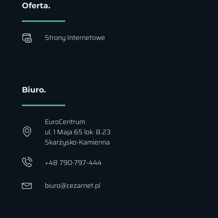
Oferta.
Strony Internetowe
Biuro.
EuroCentrum
ul. 1 Maja 65 lok. B.23
Skarżysko-Kamienna
+48 790-797-444
biuro@cezarnet.pl