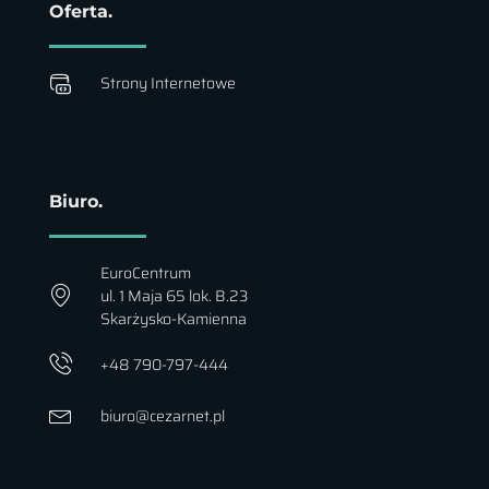
Oferta.
Strony Internetowe
Biuro.
EuroCentrum
ul. 1 Maja 65 lok. B.23
Skarżysko-Kamienna
+48 790-797-444
biuro@cezarnet.pl