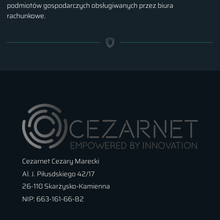
podmiotów gospodarczych obsługiwanych przez biura
rachunkowe.
Cezarnet Cezary Marecki
Al. J. Piłusdskiego 42/17
26-110 Skarżysko-Kamienna
NIP: 663-161-66-82