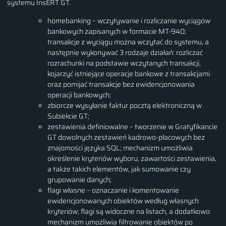
systemu InsERT GT.
homebanking – wczytywanie i rozliczanie wyciągów
bankowych zapisanych w formacie MT-940;
transakcje z wyciągu można wczytać do systemu, a
następnie wykonywać 3 rodzaje działań: rozliczać
rozrachunki na podstawie wczytanych transakcji,
kojarzyć istniejące operacje bankowe z transakcjami
oraz pomijać transakcje bez ewidencjonowania
operacji bankowych;
zbiorcze wysyłanie faktur pocztą elektroniczną w
Subiekcie GT;
zestawienia definiowalne – tworzenie w Gratyfikancie
GT dowolnych zestawień kadrowo-płacowych bez
znajomości języka SQL; mechanizm umożliwia
określenie kryteriów wyboru, zawartości zestawienia,
a także takich elementów, jak sumowanie czy
grupowanie danych;
flagi własne – oznaczanie i komentowanie
ewidencjonowanych obiektów według własnych
kryteriów; flagi są widoczne na listach, a dodatkowo
mechanizm umożliwia filtrowanie obiektów po