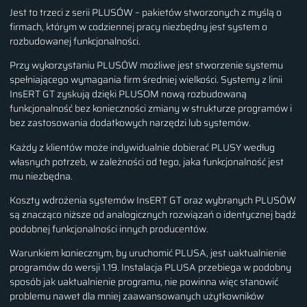
Jest to trzeci z serii PLUSÓW – pakietów stworzonych z myślą o
firmach, którym w codziennej pracy niezbędny jest system o
rozbudowanej funkcjonalności.
Przy wykorzystaniu PLUSÓW możliwe jest stworzenie systemu
spełniającego wymagania firm średniej wielkości. Systemy z linii
InsERT GT zyskują dzięki PLUSOM nową rozbudowaną
funkcjonalność bez konieczności zmiany w strukturze programów i
bez zastosowania dodatkowych narzędzi lub systemów.
Każdy z klientów może indywidualnie dobierać PLUSY według
własnych potrzeb, w zależności od tego, jaka funkcjonalność jest
mu niezbędna.
Koszty wdrożenia systemów InsERT GT oraz wybranych PLUSÓW
są znacząco niższe od analogicznych rozwiązań o identycznej bądź
podobnej funkcjonalności innych producentów.
Warunkiem koniecznym, by uruchomić PLUSA, jest uaktualnienie
programów do wersji 1.19. Instalacja PLUSA przebiega w podobny
sposób jak uaktualnienie programu, nie powinna więc stanowić
problemu nawet dla mniej zaawansowanych użytkowników