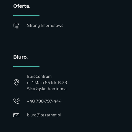
Oferta.
Strony Internetowe
Biuro.
EuroCentrum
ul. 1 Maja 65 lok. B.23
Skarżysko-Kamienna
+48 790-797-444
biuro@cezarnet.pl