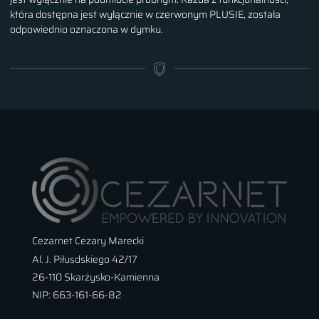
która dostępna jest wyłącznie w czerwonym PLUSIE, została
odpowiednio oznaczona w dymku.
Cezarnet Cezary Marecki
Al. J. Piłusdskiego 42/17
26-110 Skarżysko-Kamienna
NIP: 663-161-66-82