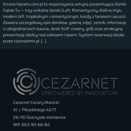
Strona fajnietu.com.pl to responsywna witryna prezentująca Domki
Fajnie.Tu — trzy unikalne domki (Loft, Romantyczny, Bali) w stylu
modern loft, tropikalnym i romantycznym, każdy z tarasem i jacuzzi.
Zawiera szczegółowy opis domków, galerię zdjęć, cennik, informacje
o udogodnieniach (sauna, deski SUP, rowery, grill) oraz atrakcyjną
prezentację okolicy nad zalewem i lasem. System rezerwacji działa
przez roomadmin.pl. […]
Cezarnet Cezary Marecki
Al. J. Piłusdskiego 42/17
26-110 Skarżysko-Kamienna
NIP: 663-161-66-82