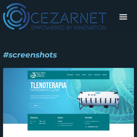
#screenshots