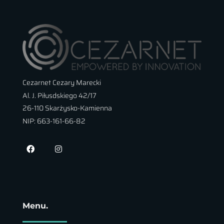
Cezarnet Cezary Marecki
Al. J. Piłusdskiego 42/17
26-110 Skarżysko-Kamienna
NIP: 663-161-66-82
Menu.